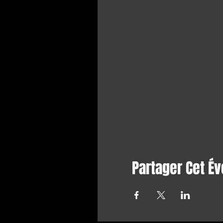
Partager Cet É