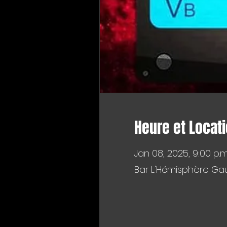
Heure et Locat
Jan 08, 2025, 9:00 p.m
Bar L'Hémisphère Gau