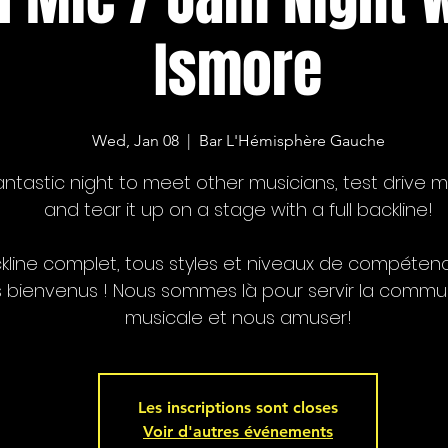
Ismore
Wed, Jan 08
  |  
Bar L'Hémisphère Gauche
antastic night to meet other musicians, test drive ma
and tear it up on a stage with a full backline!
kline complet, tous styles et niveaux de compéten
s bienvenus ! Nous sommes là pour servir la comm
musicale et nous amuser!
Les inscriptions sont closes
Voir d'autres événements