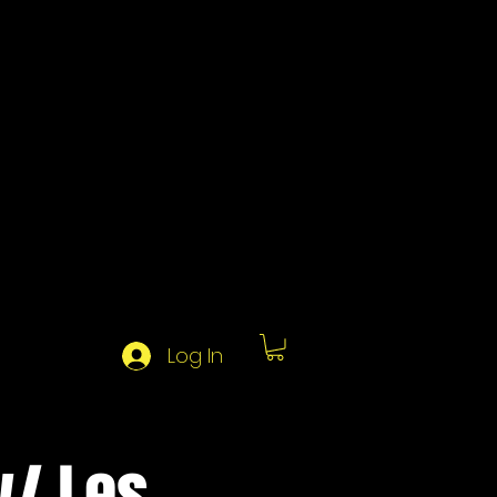
Log In
w/ Les