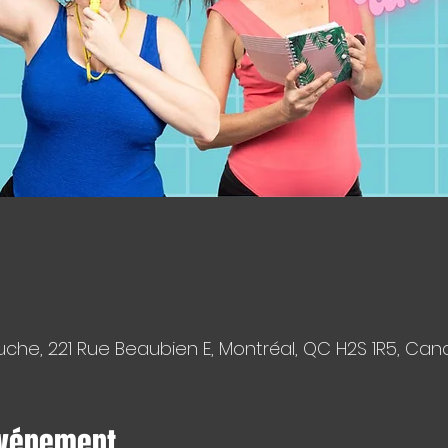
che, 221 Rue Beaubien E, Montréal, QC H2S 1R5, Ca
événement