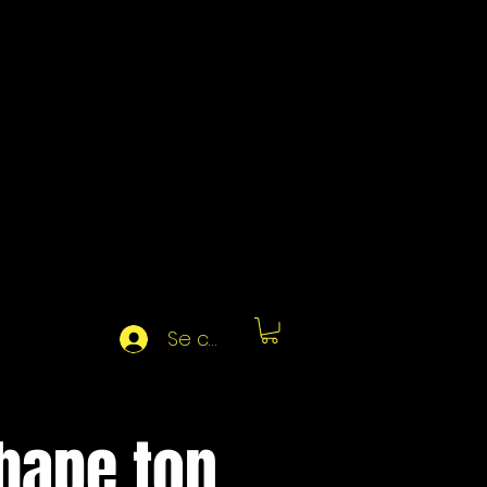
Se connecter
Shape ton