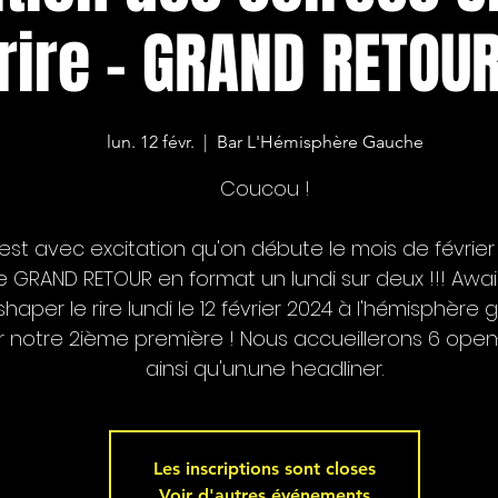
rire - GRAND RETOUR
lun. 12 févr.
  |  
Bar L'Hémisphère Gauche
Coucou !
est avec excitation qu'on débute le mois de févrie
e GRAND RETOUR en format un lundi sur deux !!! Awail
shaper le rire lundi le 12 février 2024 à l'hémisphère
 notre 2ième première ! Nous accueillerons 6 ope
ainsi qu'un.une headliner.
Les inscriptions sont closes
Voir d'autres événements