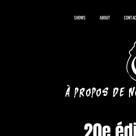
SHOWS
ABOUT
CONTAC
À propos de 
20e éd