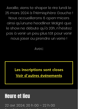
Awaille, viens te shaper le rire lundi le
25 mars 2024 à l'Hémisphère Gauche !
Nous accueillerons 6 open-micers
ainsi qu'un.une headliner. Malgré que
le show ne débute qu'à 20h, n'hésitez
pas à venir un peu plus tôt pour venir
nous jaser ou prendre un verre !
Avec:
Les inscriptions sont closes
Voir d'autres événements
Heure et lieu
22 avr. 2024, 20 h 00 – 22 h 00