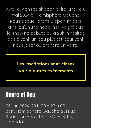
Awaille, viens te shaper le rire lundi le 6
mai 2024 à l'Hémisphère Gauche!
Nous accueillerons 6 open-micers
ainsi qu'un.une headliner. Malgré que
le show ne débute qu'à 20h, n'hésitez
pas à venir un peu plus tôt pour venir
nous jaser ou prendre un verre!
Les inscriptions sont closes
Voir d'autres événements
Heure et lieu
03 juin 2024, 20 h 00 – 22 h 00
Bar L'Hémisphère Gauche, 221 Rue
Beaubien E, Montréal, QC H2S 1R5,
Canada