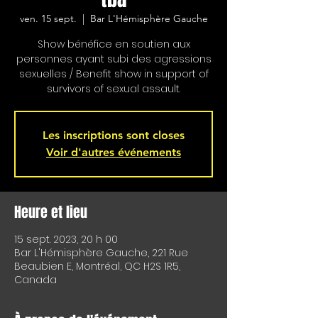
ven. 15 sept.
  |  
Bar L'Hémisphère Gauche
Show bénéfice en soutien aux
personnes ayant subi des agressions
sexuelles / Benefit show in support of
survivors of sexual assault.
Les inscriptions sont closes
Voir d'autres événements
Heure et lieu
15 sept. 2023, 20 h 00
Bar L'Hémisphère Gauche, 221 Rue
Beaubien E, Montréal, QC H2S 1R5,
Canada