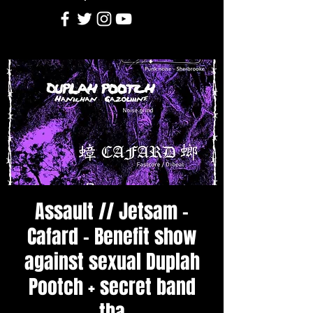
Assault // Jetsam -
Cafard - Benefit show
against sexual Duplah
Pootch + secret band
tba