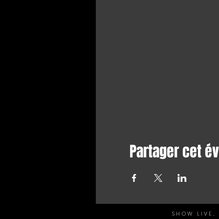
Partager cet 
SHOW LIVE,