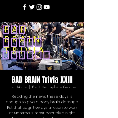
BAD BRAIN Trivia XXIII
mar. 14 mai
  |  
Bar L'Hémisphère Gauche
Reading the news these days is
enough to give a body brain damage.
Put that cognitive dysfunction to work
at Montreal's most bent trivia night,