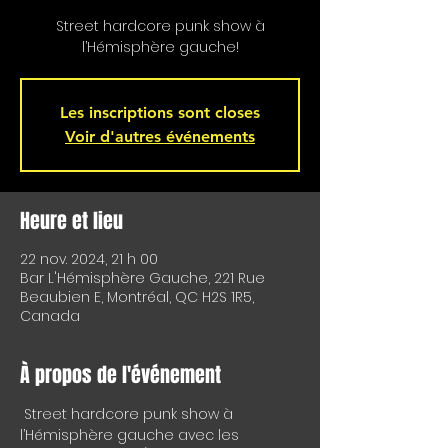
Street hardcore punk show à
l’Hémisphère gauche!
Les inscriptions sont closes
Voir d'autres événements
Heure et lieu
22 nov. 2024, 21 h 00
Bar L'Hémisphère Gauche, 221 Rue
Beaubien E, Montréal, QC H2S 1R5,
Canada
À propos de l'événement
 Street hardcore punk show à 
l’Hémisphère gauche avec les 