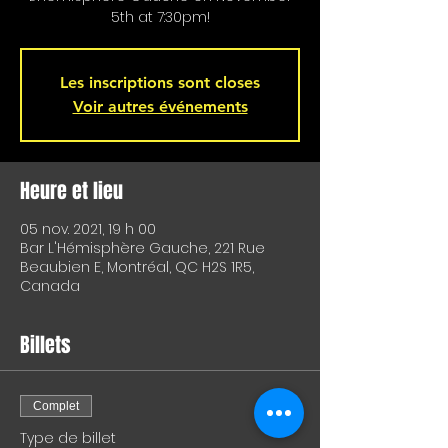
5th at 7:30pm!
Les inscriptions sont closes
Voir autres événements
Heure et lieu
05 nov. 2021, 19 h 00
Bar L'Hémisphère Gauche, 221 Rue
Beaubien E, Montréal, QC H2S 1R5,
Canada
Billets
Complet
Type de billet