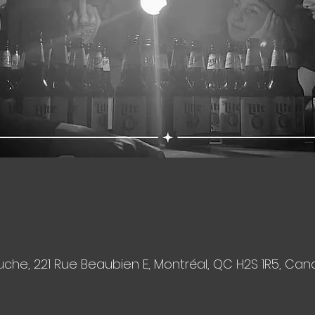
che, 221 Rue Beaubien E, Montréal, QC H2S 1R5, Ca