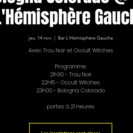
L'Hémisphère Gauc
jeu. 14 nov.
  |  
Bar L'Hémisphère Gauche
Avec Trou Noir et Occult Witches
Programme:
21h30 - Trou Noir
22h15 - Occult Witches
23h00 - Bologna Colorado
portes à 21 heures