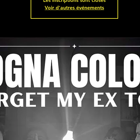
Les inscriptions sont closes
Voir d'autres événements