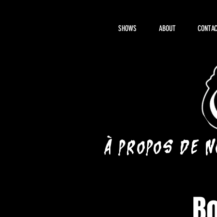
SHOWS
ABOUT
CONTAC
À propos de 
B