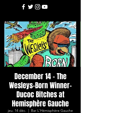
December 14 - The
Wesleys-Born Winner-
Ducoc Bitches at
Hemisphère Gauche
jeu. 14 déc.
  |  
Bar L'Hémisphère Gauche