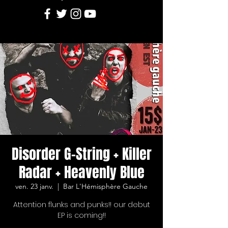
Disorder G-String + Killer
Radar + Heavenly Blue
ven. 23 janv.
  |  
Bar L'Hémisphère Gauche
Attention flunks and punks!! our debut
EP is coming!!