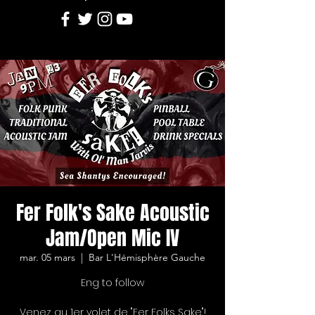
Fer Folk's Sake Acoustic
Jam/Open Mic IV
mar. 05 mars
  |  
Bar L'Hémisphère Gauche
Eng to follow
Venez au 1er volet de "Fer Folks Sake"!