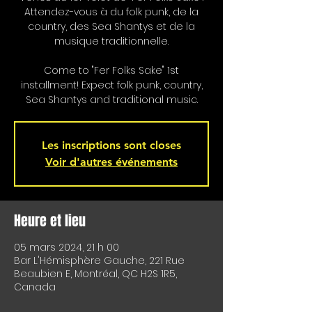
Attendez-vous à du folk punk, de la
country, des Sea Shantys et de la
musique traditionnelle.
Come to "Fer Folks Sake" 1st
installment! Expect folk punk, country,
Sea Shantys and traditional music.
Les inscriptions sont closes
Voir d'autres événements
Heure et lieu
05 mars 2024, 21 h 00
Bar L'Hémisphère Gauche, 221 Rue
Beaubien E, Montréal, QC H2S 1R5,
Canada