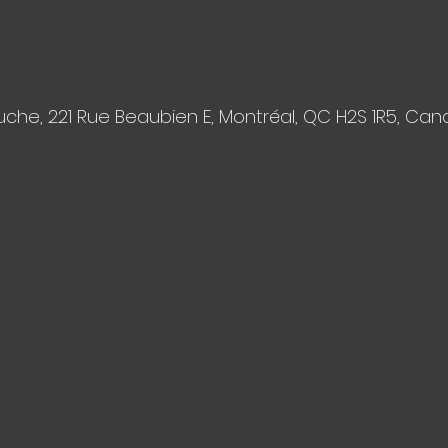
che, 221 Rue Beaubien E, Montréal, QC H2S 1R5, Ca