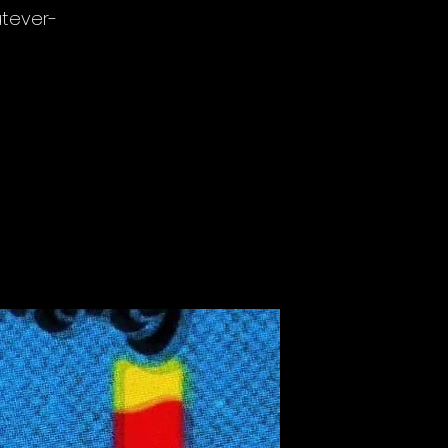
atever-