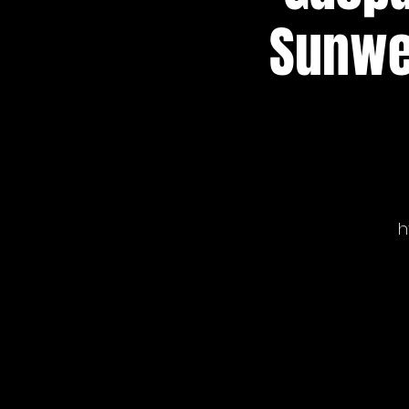
Sunwe
h