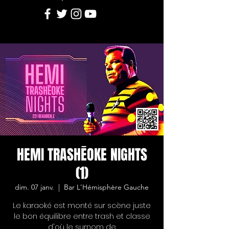
HEMI TRASHĒOKE NIGHTS
(1)
dim. 07 janv.
  |  
Bar L'Hémisphère Gauche
Le karaoké est monté sur scène juste
le bon équilibre entre trash et classe
d'où le surnom de