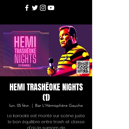
HEMI TRASHĒOKE NIGHTS
(1)
lun. 05 févr.
  |  
Bar L'Hémisphère Gauche
Le karaoké est monté sur scène juste
le bon équilibre entre trash et classe
d'où le surnom de