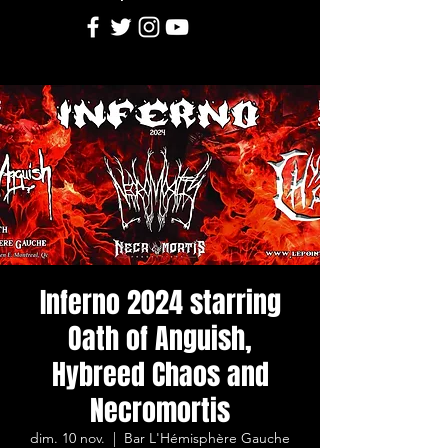
Inferno 2024 starring
Oath of Anguish,
Hybreed Chaos and
Necromortis
dim. 10 nov.
  |  
Bar L'Hémisphère Gauche