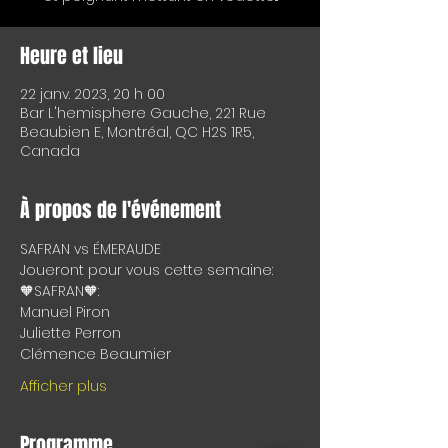
Heure et lieu
22 janv. 2023, 20 h 00
Bar L'hemisphere Gauche, 221 Rue
Beaubien E, Montréal, QC H2S 1R5,
Canada
À propos de l'événement
SAFRAN vs ÉMERAUDE
Joueront pour vous cette semaine:
🧡SAFRAN🧡:
Manuel Piron
Juliette Perron
Clémence Beaumier
Afficher plus
Programme