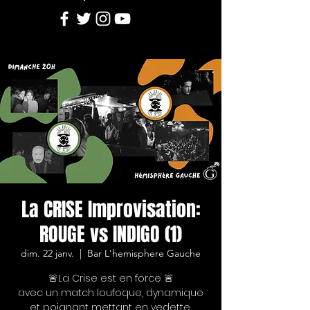
La CRISE Improvisation:
ROUGE vs INDIGO (1)
dim. 22 janv.
  |  
Bar L'hemisphere Gauche
🚨La Crise est en force 🚨
avec un match loufoque, dynamique