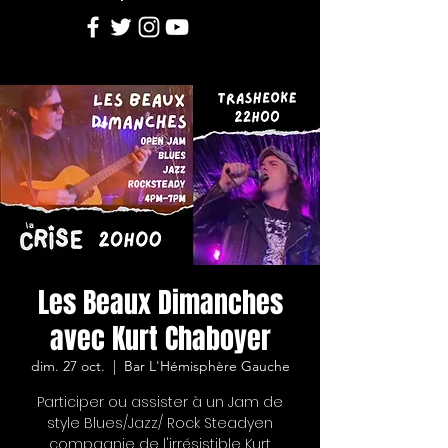
Les Beaux Dimanches
avec Kurt Chaboyer
dim. 27 oct.
  |  
Bar L'Hémisphère Gauche
Participer ou assister à un Jam de
style Blues/Jazz/ Rock Steadyen
compagnie de l'irrésistible Kurt