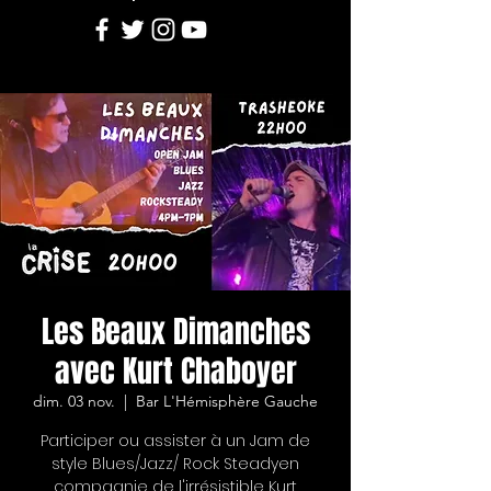
Les Beaux Dimanches
avec Kurt Chaboyer
dim. 03 nov.
  |  
Bar L'Hémisphère Gauche
Participer ou assister à un Jam de
style Blues/Jazz/ Rock Steadyen
compagnie de l'irrésistible Kurt