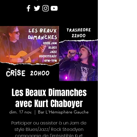
Les Beaux Dimanches
avec Kurt Chaboyer
dim. 17 nov.
  |  
Bar L'Hémisphère Gauche
Participer ou assister à un Jam de
style Blues/Jazz/ Rock Steadyen
compagnie de l'irrésistible Kurt