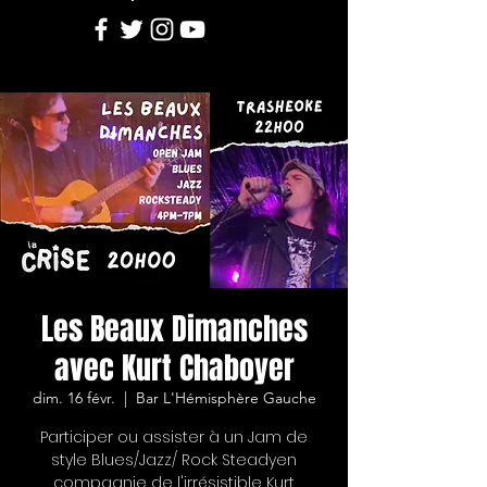
Les Beaux Dimanches
avec Kurt Chaboyer
dim. 16 févr.
  |  
Bar L'Hémisphère Gauche
Participer ou assister à un Jam de
style Blues/Jazz/ Rock Steadyen
compagnie de l'irrésistible Kurt