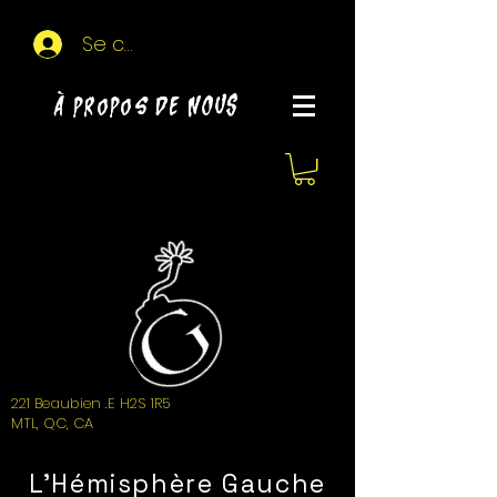
Se connecter
À propos de NOUS
221 Beaubien .E H2S 1R5
MTL, QC, CA
L'Hémisphère Gauche