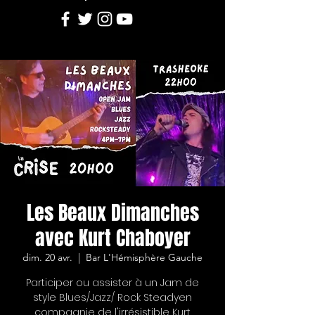
Les Beaux Dimanches
avec Kurt Chaboyer
dim. 20 avr.
  |  
Bar L'Hémisphère Gauche
Participer ou assister à un Jam de
style Blues/Jazz/ Rock Steadyen
compagnie de l'irrésistible Kurt