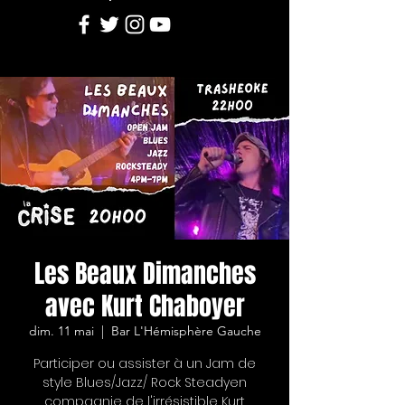
Les Beaux Dimanches
avec Kurt Chaboyer
dim. 11 mai
  |  
Bar L'Hémisphère Gauche
Participer ou assister à un Jam de
style Blues/Jazz/ Rock Steadyen
compagnie de l'irrésistible Kurt