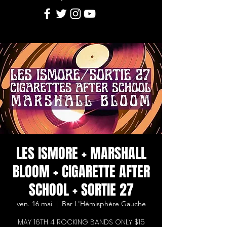
LES ISMORE + MARSHALL
BLOOM + CIGARETTE AFTER
SCHOOL + SORTIE 27
ven. 16 mai
  |  
Bar L'Hémisphère Gauche
MAY 16TH 4 ROCKING BANDS ONLY $15