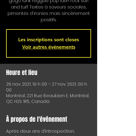
gogo funk reggae pop latin rock surf
and turf. Textes à saveurs sociales,
pimentés d'ironies mais sincèrement
positifs.
Les inscriptions sont closes
Voir autres événements
Heure et lieu
26 nov. 2021, 19 h 00 – 27 nov. 2021, 00 h
00
Montréal, 221 Rue Beaubien E, Montréal,
QC H2S 1R5, Canada
À propos de l'événement
Après deux ans d’introspection, 