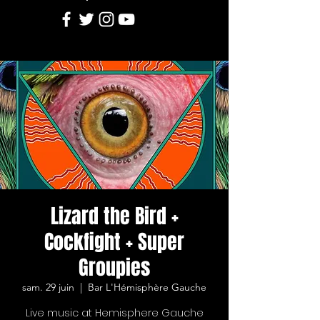
Lizard the Bird +
Cockfight + Super
Groupies
sam. 29 juin
  |  
Bar L'Hémisphère Gauche
Live music at Hemisphere Gauche