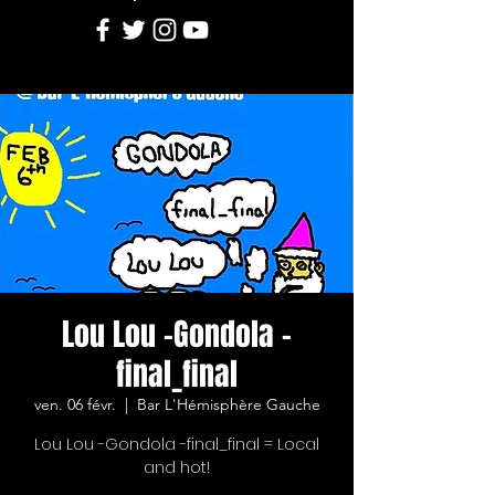
Lou Lou -Gondola -
final_final
ven. 06 févr.
  |  
Bar L'Hémisphère Gauche
Lou Lou -Gondola -final_final = Local
and hot!