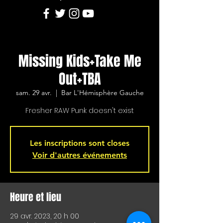
Missing Kids+Take Me
Out+TBA
sam. 29 avr.
  |  
Bar L'Hémisphère Gauche
Fresher RAW Punk doesn't exist
Les inscriptions sont closes
Voir d'autres événements
Heure et lieu
29 avr. 2023, 20 h 00