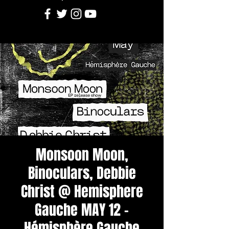
Monsoon Moon,
Binoculars, Debbie
Christ @ Hemisphere
Gauche MAY 12 -
Hémisphère Gauche