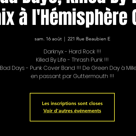
ix à l'Hémisphère
sam. 16 août
  |  
221 Rue Beaubien E
Darknyx - Hard Rock !!!
Killed By Life - Thrash Punk !!!
Bad Days - Punk Cover Band !!! De Green Day à Mille
en passant par Guttermouth !!!
Les inscriptions sont closes
Voir d'autres événements