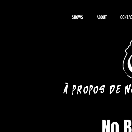
SHOWS
ABOUT
CONTAC
À propos de 
No B