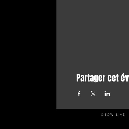
Partager cet 
SHOW LIVE,