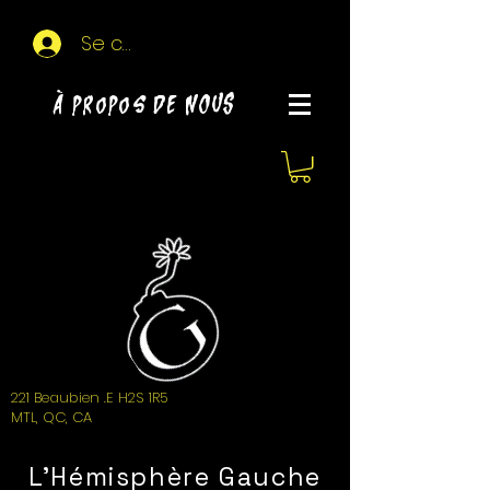
Se connecter
À propos de NOUS
221 Beaubien .E H2S 1R5
MTL, QC, CA
L'Hémisphère Gauche