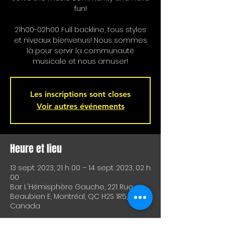
fun!
21h00-02h00 Full backline, tous styles
et niveaux bienvenus! Nous sommes
là pour servir la communauté
musicale et nous amuser!
Les inscriptions sont closes
Voir autres événements
Heure et lieu
13 sept. 2023, 21 h 00 – 14 sept. 2023, 02 h
00
Bar L'Hémisphère Gauche, 221 Rue
Beaubien E, Montréal, QC H2S 1R5,
Canada