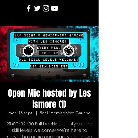
Open Mic hosted by Les
Ismore (1)
mer. 13 sept.
  |  
Bar L'Hémisphère Gauche
21h00-02h00 Full backline, all styles and
skill levels welcome! We're here to
serve the music community and have