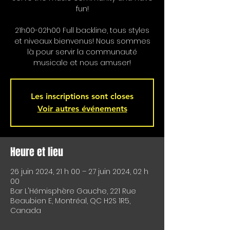
fun!
21h00-02h00 Full backline, tous styles
et niveaux bienvenus! Nous sommes
là pour servir la communauté
musicale et nous amuser!
Les inscriptions sont closes
Voir autres événements
Heure et lieu
26 juin 2024, 21 h 00 – 27 juin 2024, 02 h
00
Bar L'Hémisphère Gauche, 221 Rue
Beaubien E, Montréal, QC H2S 1R5,
Canada