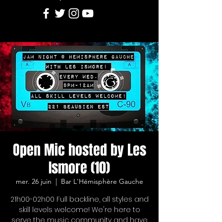
Open Mic hosted by Les
Ismore (10)
mer. 26 juin
  |  
Bar L'Hémisphère Gauche
21h00-02h00 Full backline, all styles and
skill levels welcome! We're here to
serve the music community and have