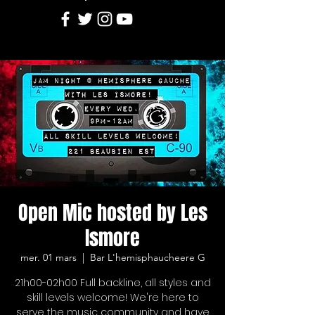
Open Mic hosted by Les
Ismore
mer. 01 mars
  |  
Bar L'hemisphaucheere G
21h00-02h00 Full backline, all styles and
skill levels welcome! We're here to
serve the music community and have