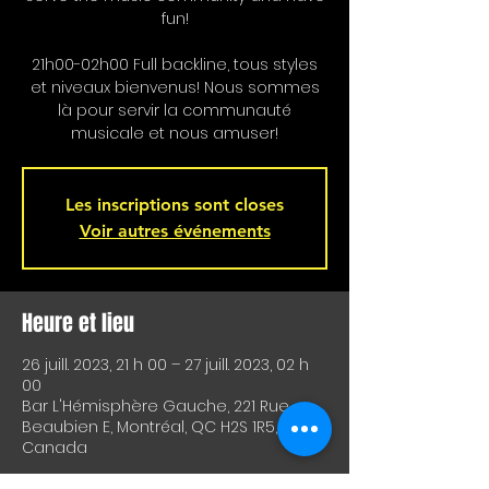
fun!
21h00-02h00 Full backline, tous styles
et niveaux bienvenus! Nous sommes
là pour servir la communauté
musicale et nous amuser!
Les inscriptions sont closes
Voir autres événements
Heure et lieu
26 juill. 2023, 21 h 00 – 27 juill. 2023, 02 h
00
Bar L'Hémisphère Gauche, 221 Rue
Beaubien E, Montréal, QC H2S 1R5,
Canada