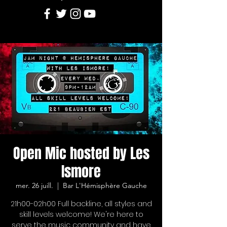
Open Mic hosted by Les
Ismore
mer. 26 juill.
  |  
Bar L'Hémisphère Gauche
21h00-02h00 Full backline, all styles and
skill levels welcome! We're here to
serve the music community and have