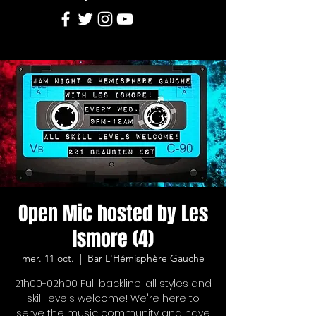
Open Mic hosted by Les
Ismore (4)
mer. 11 oct.
  |  
Bar L'Hémisphère Gauche
21h00-02h00 Full backline, all styles and
skill levels welcome! We're here to
serve the music community and have