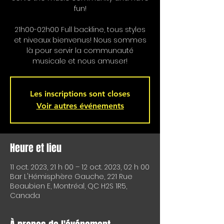
fun!
21h00-02h00 Full backline, tous styles
et niveaux bienvenus! Nous sommes
là pour servir la communauté
musicale et nous amuser!
Les inscriptions sont closes
Voir autres événements
Heure et lieu
11 oct. 2023, 21 h 00 – 12 oct. 2023, 02 h 00
Bar L'Hémisphère Gauche, 221 Rue
Beaubien E, Montréal, QC H2S 1R5,
Canada