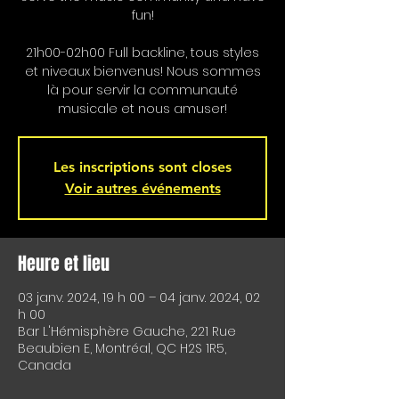
fun!
21h00-02h00 Full backline, tous styles
et niveaux bienvenus! Nous sommes
là pour servir la communauté
musicale et nous amuser!
Les inscriptions sont closes
Voir autres événements
Heure et lieu
03 janv. 2024, 19 h 00 – 04 janv. 2024, 02
h 00
Bar L'Hémisphère Gauche, 221 Rue
Beaubien E, Montréal, QC H2S 1R5,
Canada