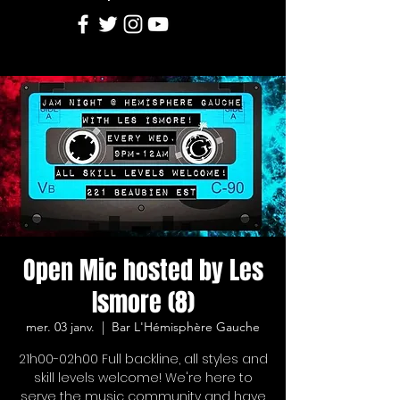
Open Mic hosted by Les
Ismore (8)
mer. 03 janv.
  |  
Bar L'Hémisphère Gauche
21h00-02h00 Full backline, all styles and
skill levels welcome! We're here to
serve the music community and have