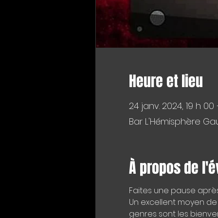
Heure et lieu
24 janv. 2024, 19 h 00
Bar L'Hémisphère Gau
À propos de l'
Faites une pause après 
Un excellent moyen de t
genres sont les bienve