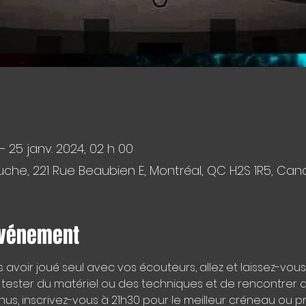
 – 25 janv. 2024, 02 h 00
che, 221 Rue Beaubien E, Montréal, QC H2S 1R5, Ca
événement
avoir joué seul avec vos écouteurs, allez et laissez-vous 
ester du matériel ou des techniques et de rencontrer d'a
nus, inscrivez-vous à 21h30 pour le meilleur créneau ou 