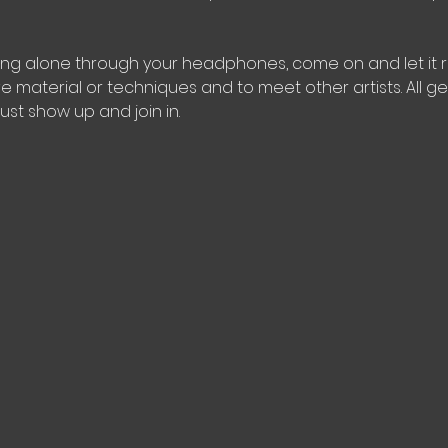
ing alone through your headphones, come on and let it ri
ve material or techniques and to meet other artists. All 
just show up and join in.