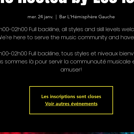
mer. 24 janv.
  |  
Bar L'Hémisphère Gauche
h00-02h00 Full backline, all styles and skill levels we
e're here to serve the music community and have
h00-02h00 Full backline, tous styles et niveaux bien
s sommes là pour servir la communauté musicale 
amuser!
Les inscriptions sont closes
Voir autres événements