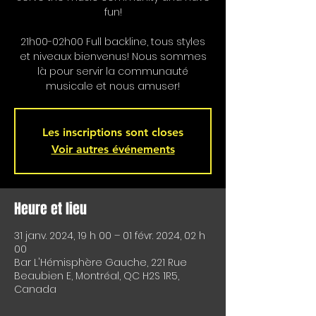
fun!
21h00-02h00 Full backline, tous styles
et niveaux bienvenus! Nous sommes
là pour servir la communauté
musicale et nous amuser!
Les inscriptions sont closes
Voir autres événements
Heure et lieu
31 janv. 2024, 19 h 00 – 01 févr. 2024, 02 h
00
Bar L'Hémisphère Gauche, 221 Rue
Beaubien E, Montréal, QC H2S 1R5,
Canada