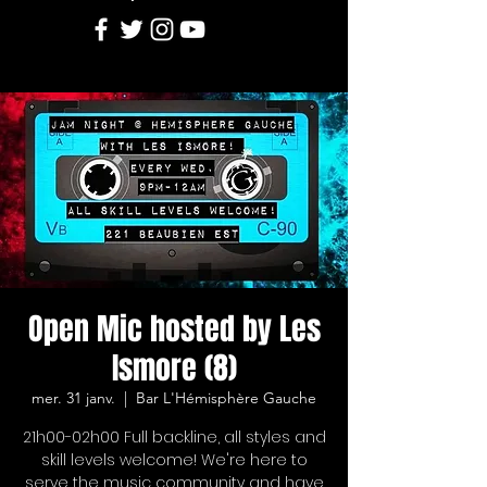
Open Mic hosted by Les
Ismore (8)
mer. 31 janv.
  |  
Bar L'Hémisphère Gauche
21h00-02h00 Full backline, all styles and
skill levels welcome! We're here to
serve the music community and have