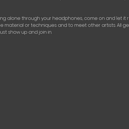
ing alone through your headphones, come on and let it ri
ve material or techniques and to meet other artists. All 
just show up and join in.