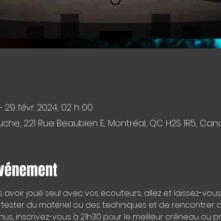
– 29 févr. 2024, 02 h 00
che, 221 Rue Beaubien E, Montréal, QC H2S 1R5, Ca
événement
avoir joué seul avec vos écouteurs, allez et laissez-vous 
ester du matériel ou des techniques et de rencontrer d'a
nus, inscrivez-vous à 21h30 pour le meilleur créneau ou 