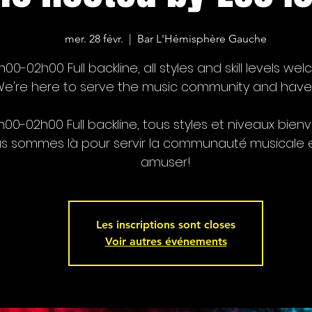
mer. 28 févr.
  |  
Bar L'Hémisphère Gauche
h00-02h00 Full backline, all styles and skill levels we
e're here to serve the music community and have
h00-02h00 Full backline, tous styles et niveaux bien
s sommes là pour servir la communauté musicale 
amuser!
Les inscriptions sont closes
Voir autres événements