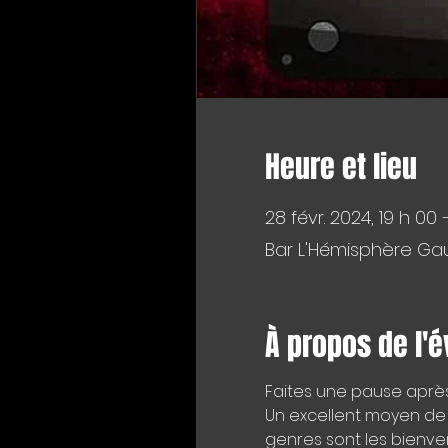
Heure et lieu
28 févr. 2024, 19 h 00 
Bar L'Hémisphère Gau
À propos de l'
Faites une pause après 
Un excellent moyen de t
genres sont les bienve