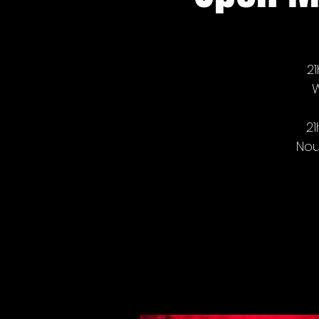
21
W
21
Nou