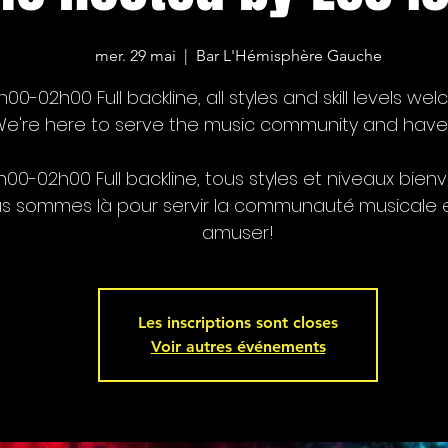
mer. 29 mai
  |  
Bar L'Hémisphère Gauche
h00-02h00 Full backline, all styles and skill levels we
e're here to serve the music community and have
h00-02h00 Full backline, tous styles et niveaux bien
s sommes là pour servir la communauté musicale 
amuser!
Les inscriptions sont closes
Voir autres événements