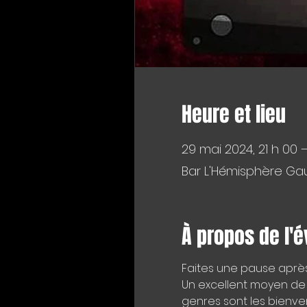
Heure et lieu
29 mai 2024, 21 h 00 
Bar L'Hémisphère Gau
À propos de l'
Faites une pause après 
Un excellent moyen de t
genres sont les bienve