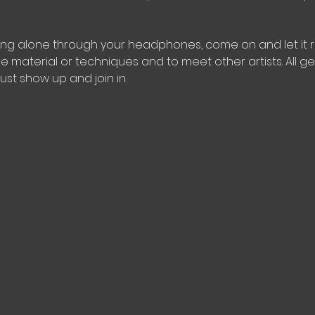
ing alone through your headphones, come on and let it ri
ve material or techniques and to meet other artists. All 
just show up and join in.