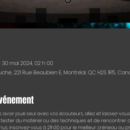
– 30 mai 2024, 02 h 00
che, 221 Rue Beaubien E, Montréal, QC H2S 1R5, Ca
événement
avoir joué seul avec vos écouteurs, allez et laissez-vous 
ester du matériel ou des techniques et de rencontrer d'a
nus, inscrivez-vous à 21h30 pour le meilleur créneau ou 