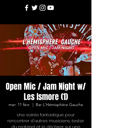
Open Mic / Jam Night w/
Les Ismore (1)
mer. 11 févr.
  |  
Bar L'Hémisphère Gauche
Une soirée fantastique pour
rencontrer d'autres musiciens, tester
du matériel et le déchirer sur une