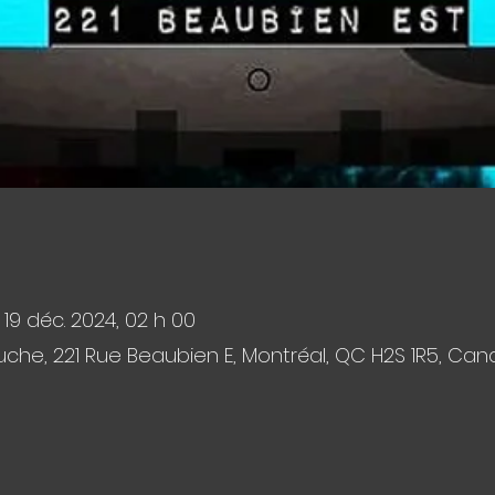
– 19 déc. 2024, 02 h 00
che, 221 Rue Beaubien E, Montréal, QC H2S 1R5, Ca