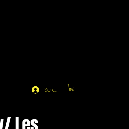
Se connecter
w/ Les