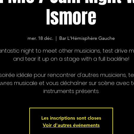
Ismore
mer. 18 déc.
  |  
Bar L'Hémisphère Gauche
antastic night to meet other musicians, test drive ma
and tear it up on a stage with a full backline!
soirée idéale pour rencontrer d'autres musiciens, te
vres musicale et vous déchaîner sur scène avec t
instruments présents.
Les inscriptions sont closes
Voir d'autres événements