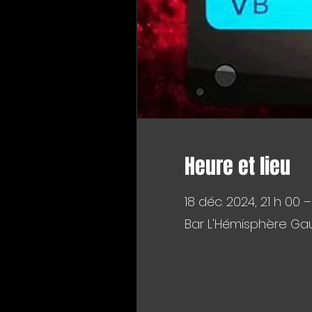
Heure et lieu
18 déc. 2024, 21 h 00 
Bar L'Hémisphère Gau