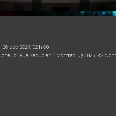
– 26 déc. 2024, 02 h 00
che, 221 Rue Beaubien E, Montréal, QC H2S 1R5, Ca