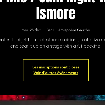
Ismore
mer. 25 déc.
  |  
Bar L'Hémisphère Gauche
antastic night to meet other musicians, test drive ma
and tear it up on a stage with a full backline!
Les inscriptions sont closes
Voir d'autres événements