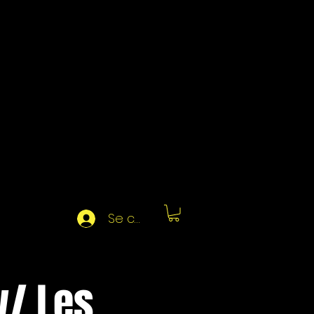
Se connecter
w/ Les