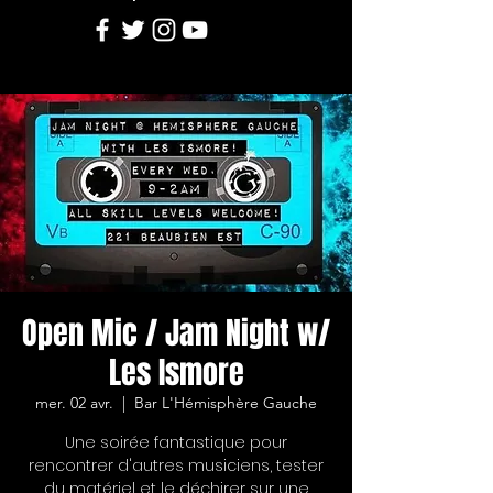
Open Mic / Jam Night w/
Les Ismore
mer. 02 avr.
  |  
Bar L'Hémisphère Gauche
Une soirée fantastique pour
rencontrer d'autres musiciens, tester
du matériel et le déchirer sur une