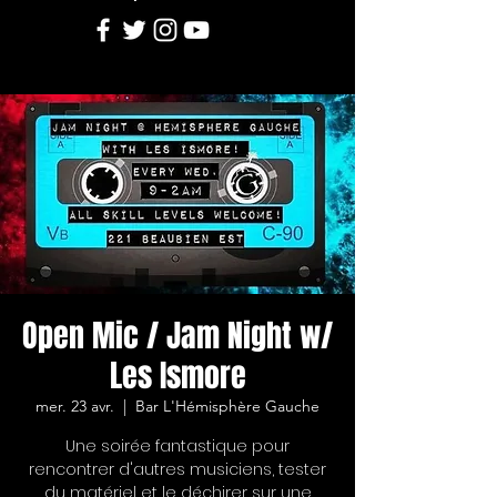
Open Mic / Jam Night w/
Les Ismore
mer. 23 avr.
  |  
Bar L'Hémisphère Gauche
Une soirée fantastique pour
rencontrer d'autres musiciens, tester
du matériel et le déchirer sur une