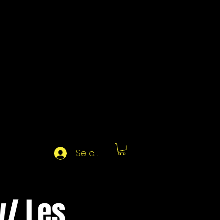
Se connecter
w/ Les