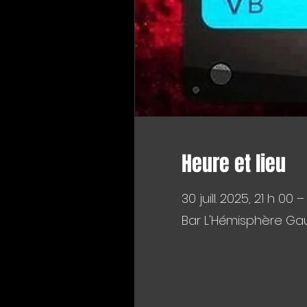
Heure et lieu
30 juill. 2025, 21 h 00 –
Bar L'Hémisphère Gau