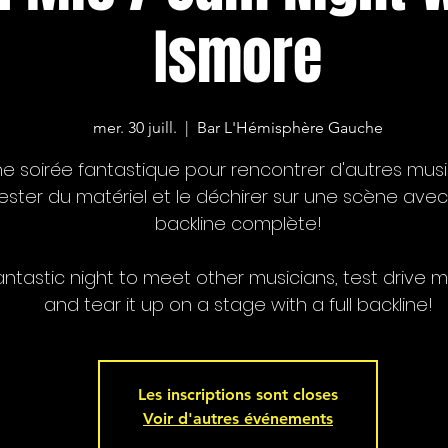
Ismore
mer. 30 juill.
  |  
Bar L'Hémisphère Gauche
e soirée fantastique pour rencontrer d'autres musi
ester du matériel et le déchirer sur une scène ave
backline complète!
antastic night to meet other musicians, test drive ma
and tear it up on a stage with a full backline!
Les inscriptions sont closes
Voir d'autres événements