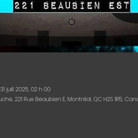
 31 juill. 2025, 02 h 00
che, 221 Rue Beaubien E, Montréal, QC H2S 1R5, Ca