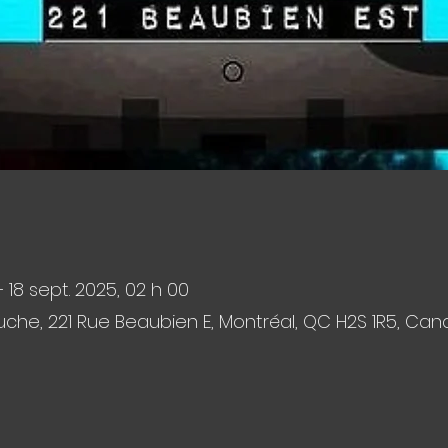
– 18 sept. 2025, 02 h 00
che, 221 Rue Beaubien E, Montréal, QC H2S 1R5, Ca