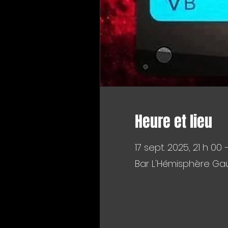
Heure et lieu
17 sept. 2025, 21 h 00 
Bar L'Hémisphère Gau