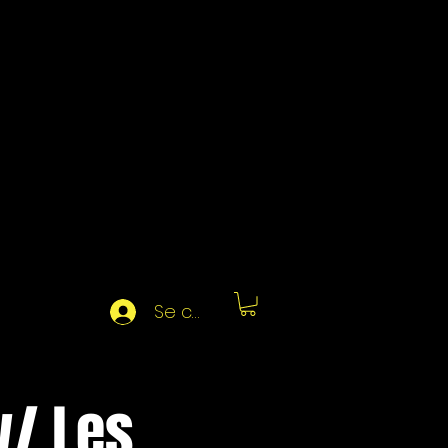
Se connecter
w/ Les