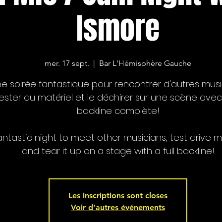
Ismore
mer. 17 sept.
  |  
Bar L'Hémisphère Gauche
e soirée fantastique pour rencontrer d'autres musi
ester du matériel et le déchirer sur une scène ave
backline complète!
antastic night to meet other musicians, test drive ma
and tear it up on a stage with a full backline!
Les inscriptions sont closes
Voir d'autres événements