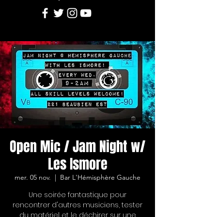
Open Mic / Jam Night w/
Les Ismore
mer. 05 nov.
  |  
Bar L'Hémisphère Gauche
Une soirée fantastique pour
rencontrer d'autres musiciens, tester
du matériel et le déchirer sur une