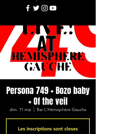
Persona 749 + Bozo baby
+ Of the veil
dim. 11 mai
  |  
Bar L'Hémisphère Gauche
Les inscriptions sont closes